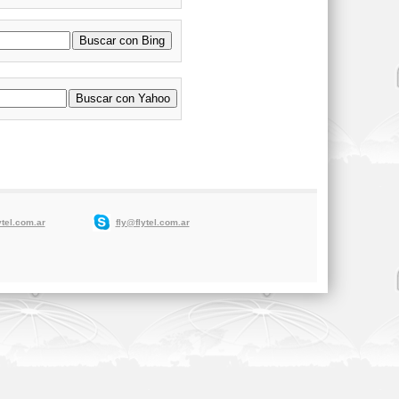
fly@flytel.com.ar
tel.com.ar