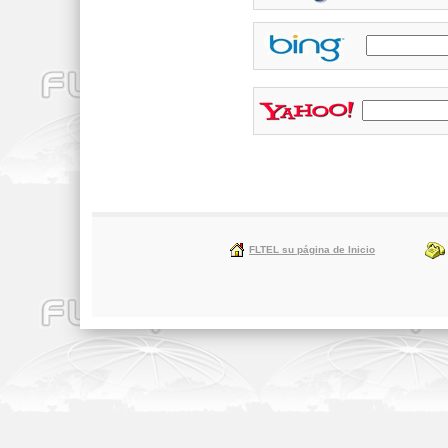
FLTEL su página de Inicio