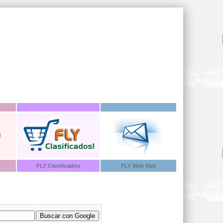
FLY Clasificados
FLY Web Mail