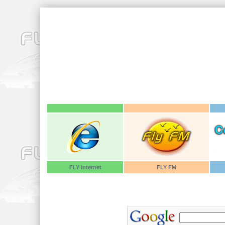
FLY
Internet
FLY FM